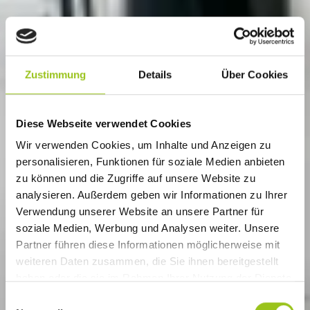
Zustimmung
Details
Über Cookies
Diese Webseite verwendet Cookies
Wir verwenden Cookies, um Inhalte und Anzeigen zu
personalisieren, Funktionen für soziale Medien anbieten
zu können und die Zugriffe auf unsere Website zu
analysieren. Außerdem geben wir Informationen zu Ihrer
Verwendung unserer Website an unsere Partner für
soziale Medien, Werbung und Analysen weiter. Unsere
Partner führen diese Informationen möglicherweise mit
weiteren Daten zusammen, die Sie ihnen bereitgestellt
haben oder die sie im Rahmen Ihrer Nutzung der Dienste
gesammelt haben.
E