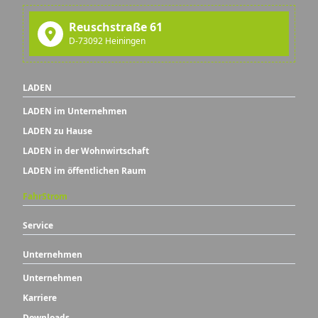
Reuschstraße 61
D-73092 Heiningen
LADEN
LADEN im Unternehmen
LADEN zu Hause
LADEN in der Wohnwirtschaft
LADEN im öffentlichen Raum
FahrStrom
Service
Unternehmen
Unternehmen
Karriere
Downloads