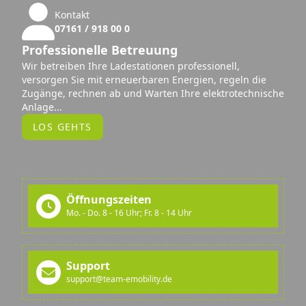
Kontakt
07161 / 918 00 0
Professionelle Betreuung
Wir betreiben Ihre Ladestationen professionell,
versorgen Sie mit erneuerbaren Energien, regeln die
Zugänge, rechnen ab und Warten Ihre elektrotechnische
Anlage...
LOS GEHTS
Öffnungszeiten
Mo. - Do. 8 - 16 Uhr; Fr. 8 - 14 Uhr
Support
support@team-emobility.de